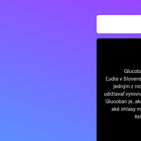
Glucoba
Ľudia v Slovens
jedným z nic
udržiavať vyrovn
Glucoban je, ak
aké ohlasy m
ti